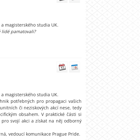
 a magisterského studia UK.
ě lidé pamatovali?
 a magisterského studia UK.
hnik potřebných pro propagaci vašich
unitních či neziskových akcí nese, tedy
fickým obsahem. V praktické části si
pro svojí akci a získat na něj odborný
erná, vedoucí komunikace Prague Pride.