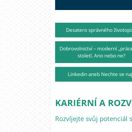
Desatero správného životopi
Dobrovolnictví – moderní „práce
století. Ano nebo ne?
Linkedin aneb Nechte se naj
KARIÉRNÍ A ROZV
Rozvíjejte svůj potenciál 