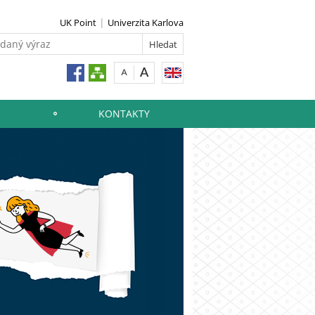
UK Point
Univerzita Karlova
KONTAKTY