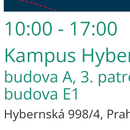
10:00 - 17:00
Kampus Hybe
budova A, 3. patr
budova E1
Hybernská 998/4, Pra