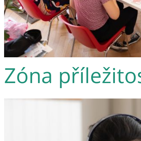
Zóna příležito