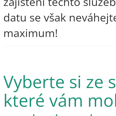
zajištění těchto služe
datu se však neváhejt
maximum!
Vyberte si ze s
které vám mo