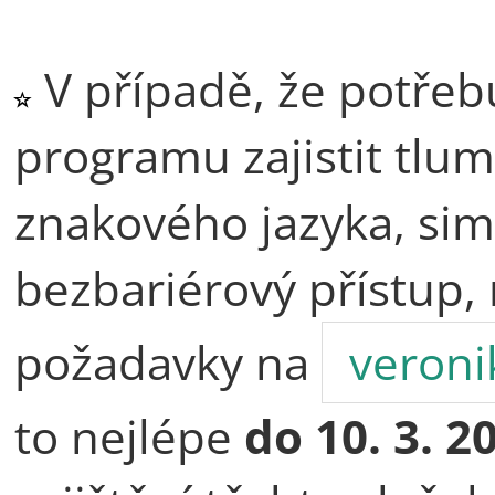
V případě, že potřebu
programu zajistit tlu
znakového jazyka, simu
bezbariérový přístup,
požadavky na
veroni
to nejlépe
do 10. 3. 2