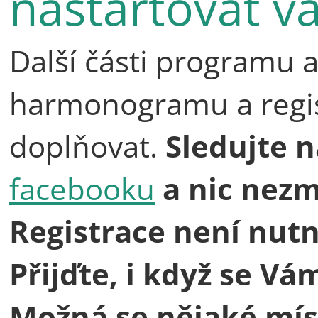
nastartovat va
Další části programu 
harmonogramu a regi
doplňovat.
Sledujte 
facebooku
a nic nezm
Registrace není nutn
Přijďte, i když se Vá
Možná se nějaké míst