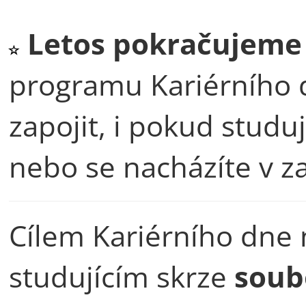
Letos pokračujeme 
programu Kariérního 
zapojit, i pokud studuj
nebo se nacházíte v za
Cílem Kariérního dne 
studujícím skrze
soub