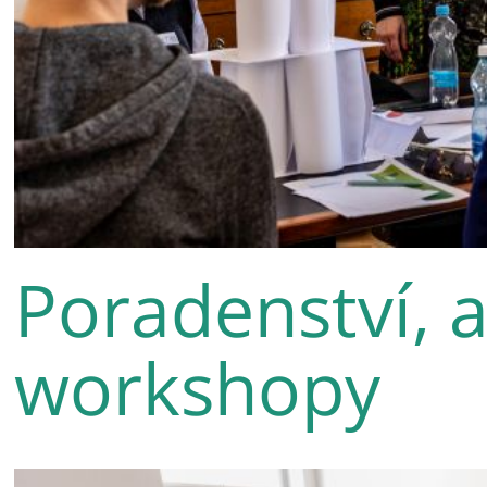
Poradenství, a
workshopy