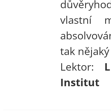
důvěryhod
vlastní 
absolvová
tak nějaký
Lektor:
Institut