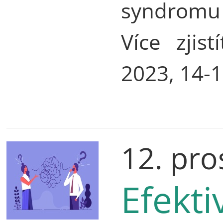
syndromu 
Více zjis
2023, 14-1
12. pro
Efekt