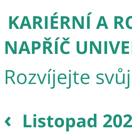
KARIÉRNÍ A R
NAPŘÍČ UNIVE
Rozvíjejte svů
‹
Listopad 20