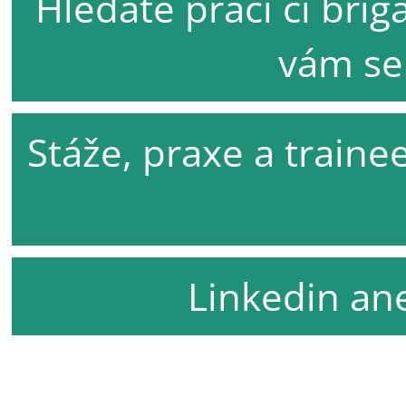
Hledáte práci či bri
vám se 
Stáže, praxe a traine
Linkedin ane