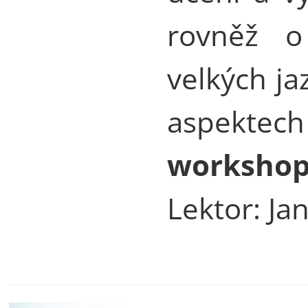
rovněž o
velkých j
aspekte
workshop 
Lektor: Ja