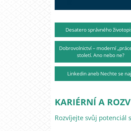
Desatero správného životopi
Dobrovolnictví – moderní „práce
století. Ano nebo ne?
Linkedin aneb Nechte se naj
KARIÉRNÍ A ROZV
Rozvíjejte svůj potenciál 