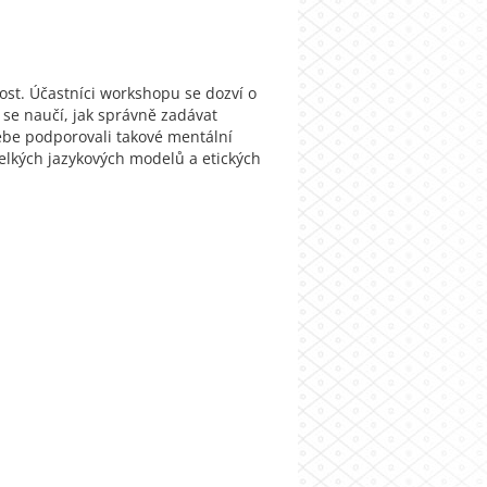
ost. Účastníci workshopu se dozví o
 se naučí, jak správně zadávat
 sebe podporovali takové mentální
velkých jazykových modelů a etických