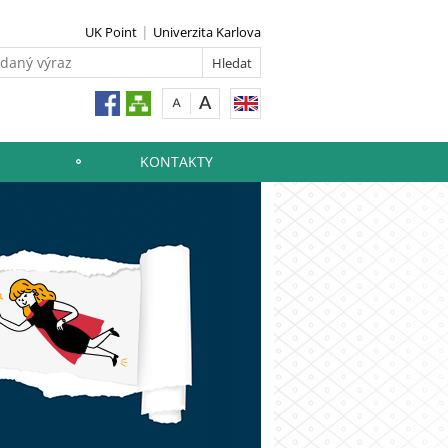
UK Point
Univerzita Karlova
KONTAKTY