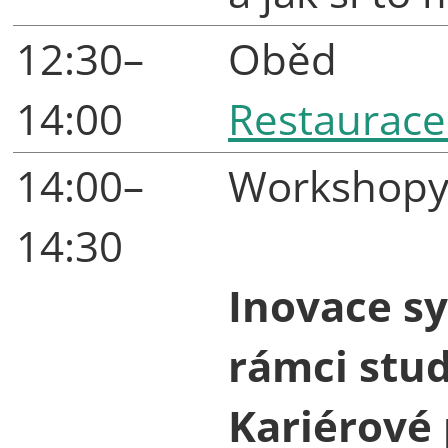
12:30–
Oběd
14:00
Restaurace
14:00–
Workshopy 
14:30
Inovace s
rámci stu
Kariérové 