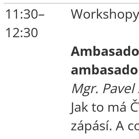
11:30–
Workshopy 
12:30
Ambasadoři
ambasado
Mgr. Pavel
Jak to má 
zápásí. A c