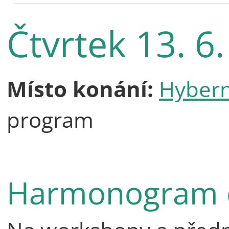
Čtvrtek 13. 6.
Místo konání:
Hybern
program
Harmonogram 