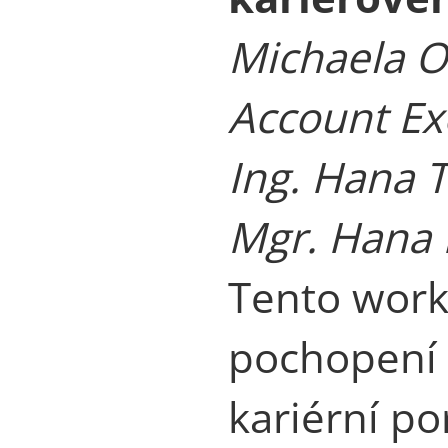
Michaela O
Account Ex
Ing. Hana 
Mgr. Hana 
Tento work
pochopení 
kariérní po