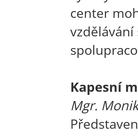
center mohl
vzdělávání
spolupraco
Kapesní ma
Mgr. Monik
Představen