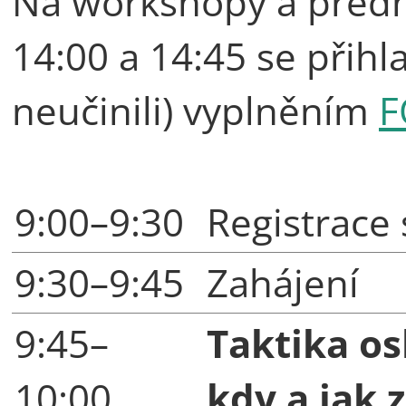
Na workshopy a předná
14:00 a 14:45 se přihla
neučinili) vyplněním
F
9:00–9:30
Registrace
9:30–9:45
Zahájení
9:45–
Taktika os
10:00
kdy a jak z