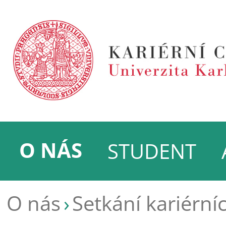
O NÁS
STUDENT
O nás
Setkání kariérní