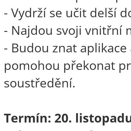
- Vydrží se učit delší 
- Najdou svoji vnitřní 
- Budou znat aplikace 
pomohou překonat pro
soustředění.
Termín:
20. listopadu