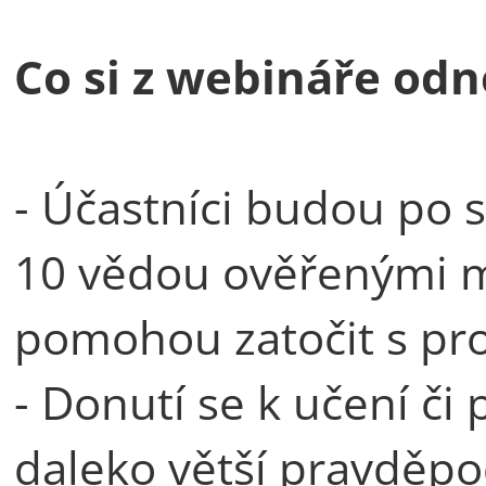
Co si z webináře odn
- Účastníci budou po 
10 vědou ověřenými m
pomohou zatočit s pro
- Donutí se k učení či
daleko větší pravděpo