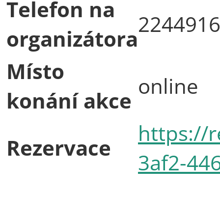
Telefon na
224491
organizátora
Místo
online
konání akce
https://
Rezervace
3af2-44