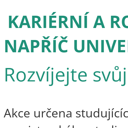
KARIÉRNÍ A R
NAPŘÍČ UNIVE
Rozvíjejte svů
Akce určena studující