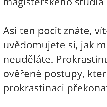
magisterského studia
Asi ten pocit znáte, ví
uvědomujete si, jak moc
neuděláte. Prokrastinuj
ověřené postupy, kt
prokrastinaci překona