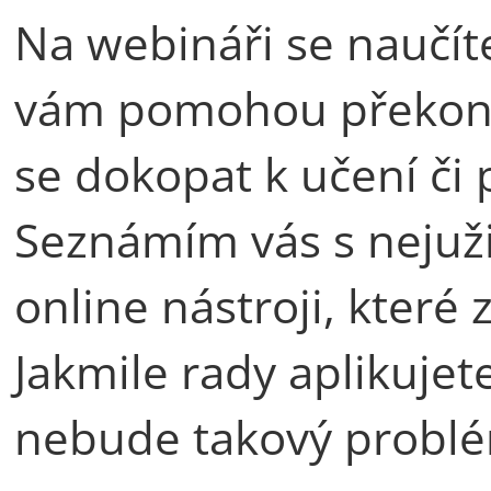
Na webináři se naučíte
vám pomohou překonat
se dokopat k učení či 
Seznámím vás s nejuži
online nástroji, které 
Jakmile rady aplikujet
nebude takový probl