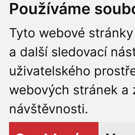
Používáme soubo
Tyto webové stránky 
a další sledovací nás
uživatelského prostř
webových stránek a z
návštěvnosti.