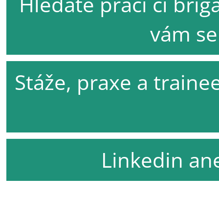
Hledáte práci či bri
vám se 
Stáže, praxe a traine
Linkedin ane