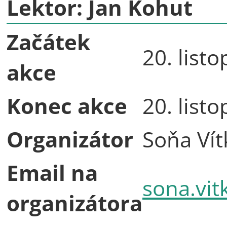
Lektor: Jan Kohut
Začátek
20. list
akce
Konec akce
20. list
Organizátor
Soňa Vít
Email na
sona.vit
organizátora