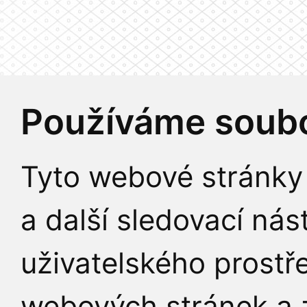
Používáme soubo
Tyto webové stránky 
a další sledovací nás
uživatelského prostř
webových stránek a z