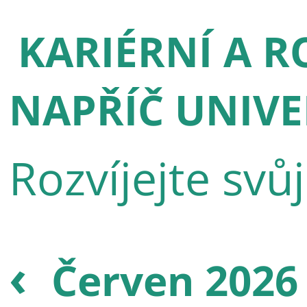
KARIÉRNÍ A R
NAPŘÍČ UNIVE
Rozvíjejte svů
‹
Červen 202