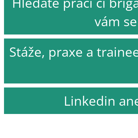
Hledáte práci či bri
vám se 
Stáže, praxe a traine
Linkedin ane