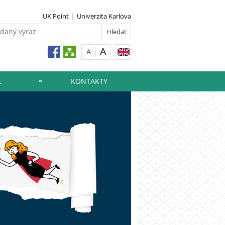
UK Point
Univerzita Karlova
L
KONTAKTY