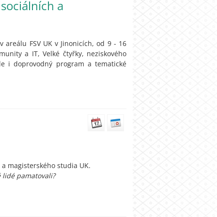
sociálních a
v areálu FSV UK v Jinonicích, od 9 - 16
unity a IT, Velké čtyřky, neziskového
ude i doprovodný program a tematické
 a magisterského studia UK.
ě lidé pamatovali?