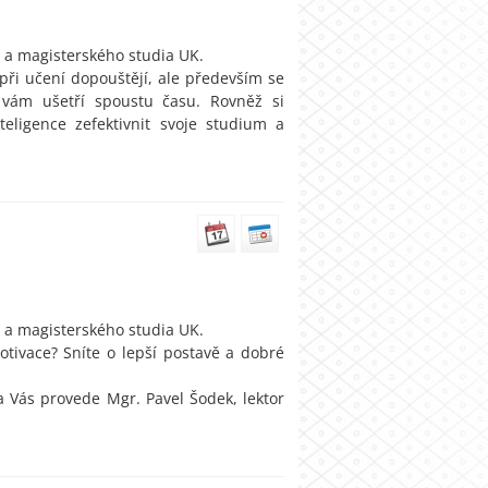
 a magisterského studia UK.
 při učení dopouštějí, ale především se
 vám ušetří spoustu času. Rovněž si
ligence zefektivnit svoje studium a
 a magisterského studia UK.
tivace? Sníte o lepší postavě a dobré
 Vás provede Mgr. Pavel Šodek, lektor