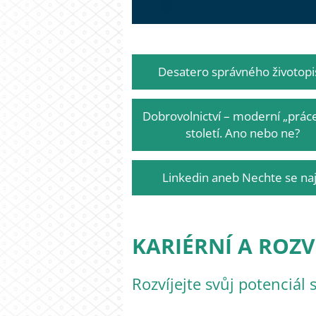
Desatero správného životopi
Dobrovolnictví – moderní „práce
století. Ano nebo ne?
Linkedin aneb Nechte se naj
KARIÉRNÍ A ROZV
Rozvíjejte svůj potenciál 