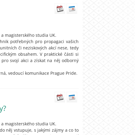
 a magisterského studia UK.
hnik potřebných pro propagaci vašich
unitních či neziskových akcí nese, tedy
fickým obsahem. V praktické části si
pro svojí akci a získat na něj odborný
erná, vedoucí komunikace Prague Pride.
y?
 a magisterského studia UK.
do něj vstupuje, s jakými zájmy a co to